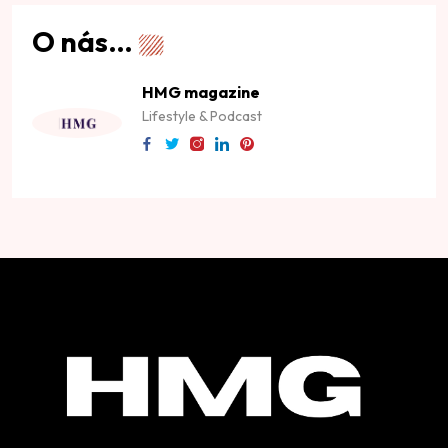
O nás…
HMG magazine
Lifestyle & Podcast