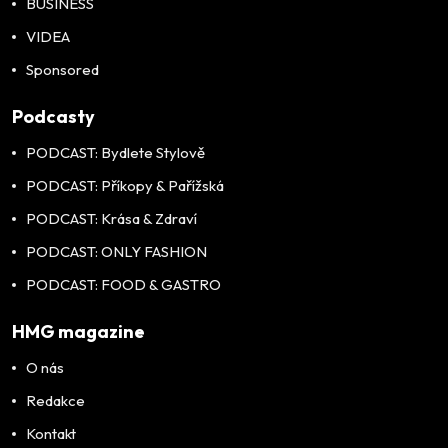
BUSINESS
VIDEA
Sponsored
Podcasty
PODCAST: Bydlete Stylově
PODCAST: Příkopy & Pařížská
PODCAST: Krása & Zdraví
PODCAST: ONLY FASHION
PODCAST: FOOD & GASTRO
HMG magazine
O nás
Redakce
Kontakt