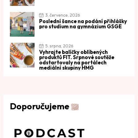
3. července, 2026
Poslední šance na podání přihlášky
pro studium na gymnázium GSGE
5. srpna, 2026
Vyhrajte balíčky oblíbených
produktů FIT. Srpnové soutěže
odstartovaly na portálech
mediální skupiny HMG
Doporučujeme