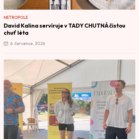
METROPOLE
David Kalina servíruje v TADY CHUTNÁ čistou
chuť léta
6. července, 2026