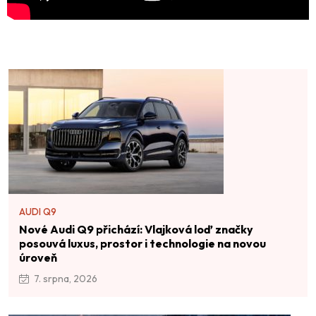
AUDI Q9
Nové Audi Q9 přichází: Vlajková loď značky
posouvá luxus, prostor i technologie na novou
úroveň
7. srpna, 2026