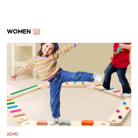
WOMEN
ADHD