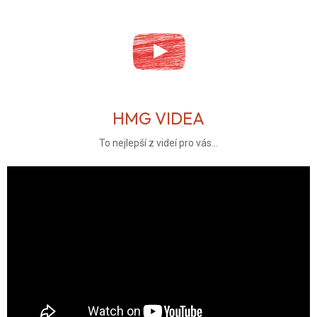
HMG VIDEA
To nejlepší z videí pro vás...