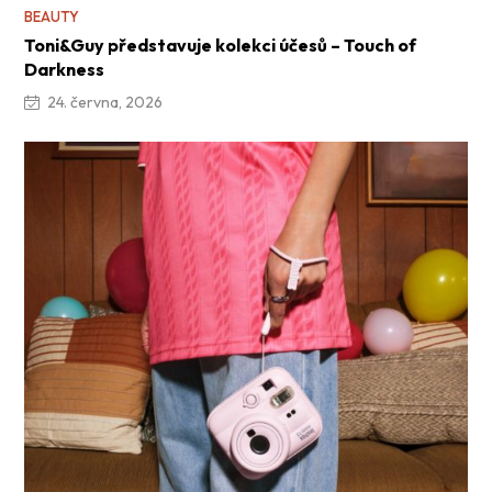
BEAUTY
Toni&Guy představuje kolekci účesů – Touch of
Darkness
24. června, 2026