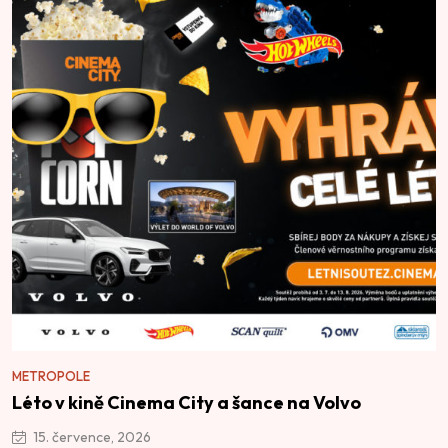
METROPOLE
Léto v kině Cinema City a šance na Volvo
15. července, 2026