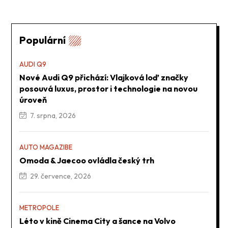
Populární
AUDI Q9
Nové Audi Q9 přichází: Vlajková loď značky
posouvá luxus, prostor i technologie na novou
úroveň
7. srpna, 2026
AUTO MAGAZIBE
Omoda & Jaecoo ovládla český trh
29. července, 2026
METROPOLE
Léto v kině Cinema City a šance na Volvo