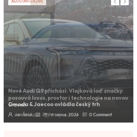
Omoda & Jaecoo ovládla český trh
Jan Šmíd
29. července, 2026
0 Comment