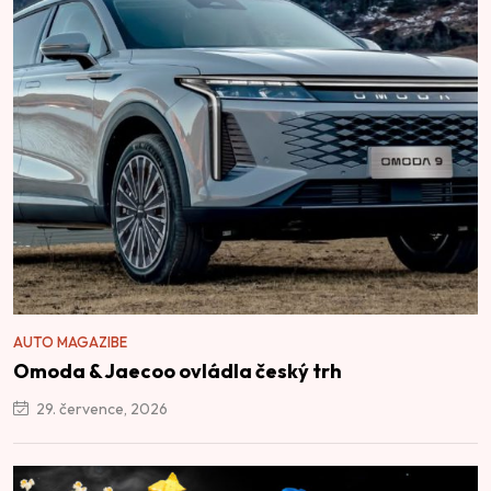
AUTO MAGAZIBE
Omoda & Jaecoo ovládla český trh
29. července, 2026