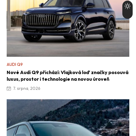
AUDI Q9
Nové Audi Q9 přichází: Vlajková loď značky posouvá
luxus, prostor i technologie na novou úroveň
7. srpna, 2026