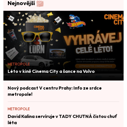
Nejnovější
METROPOLE
Léto v kině Cinema City a šance na Volvo
Nový podcast V centru Prahy: Info ze srdce
metropole!
METROPOLE
David Kalina servíruje v TADY CHUTNÁ čistou chuť
léta