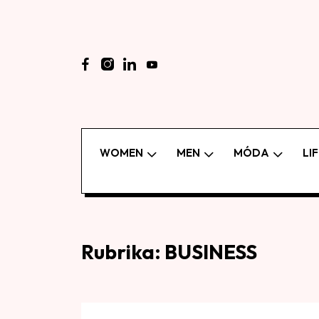
WOMEN
MEN
MÓDA
LI
Rubrika:
BUSINESS