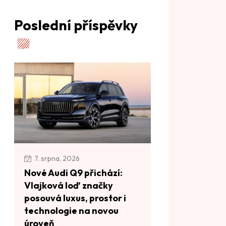
Poslední příspěvky
7. srpna, 2026
Nové Audi Q9 přichází:
Vlajková loď značky
posouvá luxus, prostor i
technologie na novou
úroveň