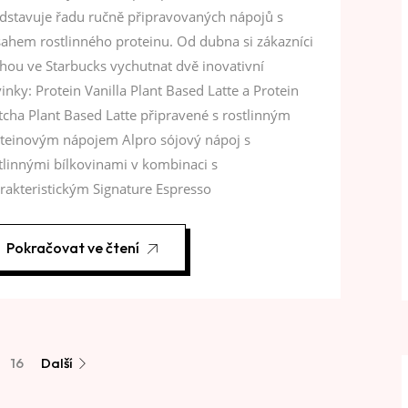
dstavuje řadu ručně připravovaných nápojů s
ahem rostlinného proteinu. Od dubna si zákazníci
ou ve Starbucks vychutnat dvě inovativní
inky: Protein Vanilla Plant Based Latte a Protein
cha Plant Based Latte připravené s rostlinným
teinovým nápojem Alpro sójový nápoj s
tlinnými bílkovinami v kombinaci s
rakteristickým Signature Espresso
Pokračovat ve čtení
16
Další