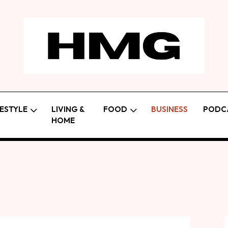
FESTYLE
LIVING &
FOOD
BUSINESS
PODC
HOME