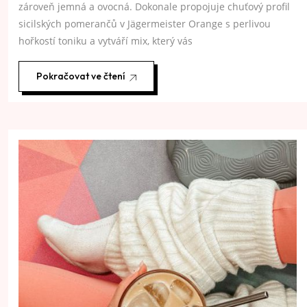
zároveň jemná a ovocná. Dokonale propojuje chuťový profil
sicilských pomerančů v Jägermeister Orange s perlivou
hořkostí toniku a vytváří mix, který vás
Pokračovat ve čtení