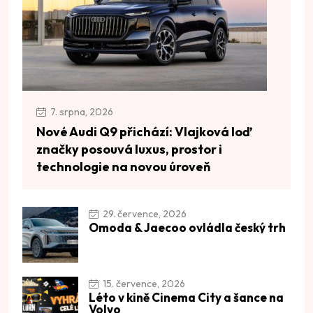
7. srpna, 2026
Nové Audi Q9 přichází: Vlajková loď
značky posouvá luxus, prostor i
technologie na novou úroveň
29. července, 2026
Omoda & Jaecoo ovládla český trh
15. července, 2026
Léto v kině Cinema City a šance na
Volvo