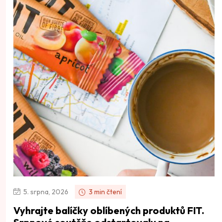
5. srpna, 2026
3 min čtení
Vyhrajte balíčky oblíbených produktů FIT.