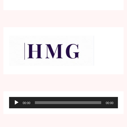
Audio
00:00
00:00
přehrávač