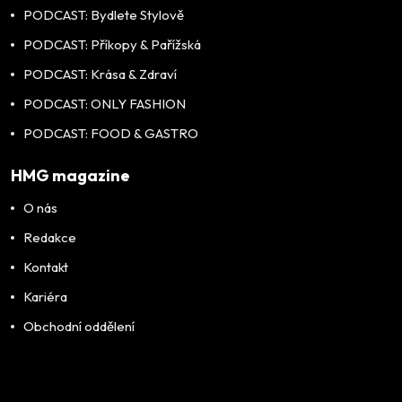
PODCAST: Bydlete Stylově
PODCAST: Příkopy & Pařížská
PODCAST: Krása & Zdraví
PODCAST: ONLY FASHION
PODCAST: FOOD & GASTRO
HMG magazine
O nás
Redakce
Kontakt
Kariéra
Obchodní oddělení