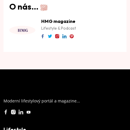
O nás…
HMG magazine
Lifestyle & Podcast
Moderní lifestylový portál a magazine...
Lifestyle