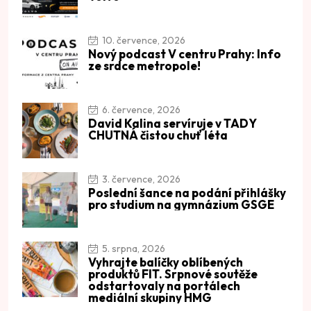
10. července, 2026
Nový podcast V centru Prahy: Info
ze srdce metropole!
6. července, 2026
David Kalina servíruje v TADY
CHUTNÁ čistou chuť léta
3. července, 2026
Poslední šance na podání přihlášky
pro studium na gymnázium GSGE
5. srpna, 2026
Vyhrajte balíčky oblíbených
produktů FIT. Srpnové soutěže
odstartovaly na portálech
mediální skupiny HMG