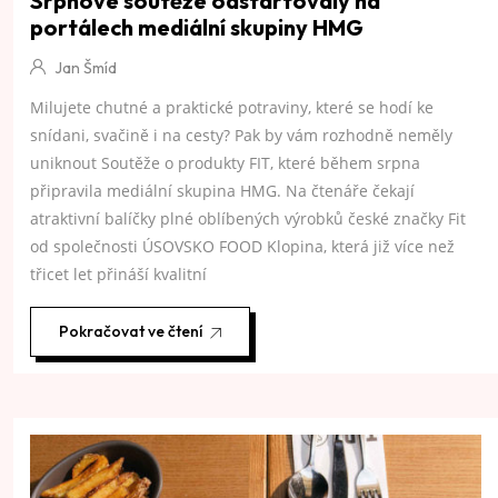
Srpnové soutěže odstartovaly na
portálech mediální skupiny HMG
Jan Šmíd
Milujete chutné a praktické potraviny, které se hodí ke
snídani, svačině i na cesty? Pak by vám rozhodně neměly
uniknout Soutěže o produkty FIT, které během srpna
připravila mediální skupina HMG. Na čtenáře čekají
atraktivní balíčky plné oblíbených výrobků české značky Fit
od společnosti ÚSOVSKO FOOD Klopina, která již více než
třicet let přináší kvalitní
Pokračovat ve čtení