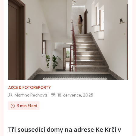
AKCE & FOTOREPORTY
Martina Pechová
18. července, 2025
3 min čtení
Tři sousedící domy na adrese Ke Krči v