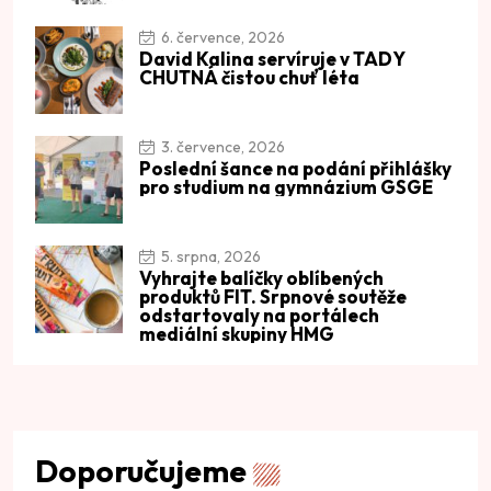
6. července, 2026
David Kalina servíruje v TADY
CHUTNÁ čistou chuť léta
3. července, 2026
Poslední šance na podání přihlášky
pro studium na gymnázium GSGE
5. srpna, 2026
Vyhrajte balíčky oblíbených
produktů FIT. Srpnové soutěže
odstartovaly na portálech
mediální skupiny HMG
Doporučujeme