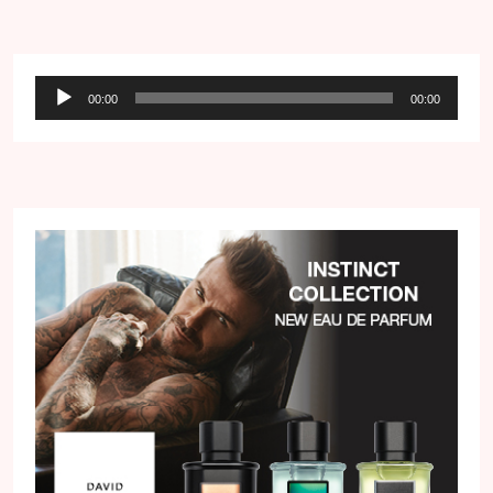
Audio
00:00
00:00
přehrávač