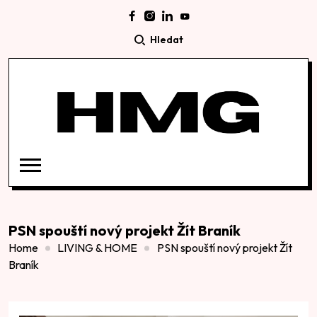
Hledat
PSN spouští nový projekt Žít Braník
Home
LIVING & HOME
PSN spouští nový projekt Žít
Braník