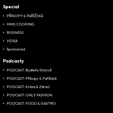
MEN
Special
PŘÍKOPY & PAŘÍŽSKÁ
HMG COOKING
BUSINESS
VIDEA
Sponsored
Podcasty
PODCAST: Bydlete Stylově
PODCAST: Příkopy & Pařížská
PODCAST: Krása & Zdraví
PODCAST: ONLY FASHION
PODCAST: FOOD & GASTRO