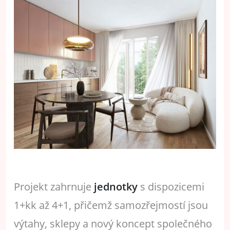
Projekt zahrnuje
jednotky
s dispozicemi
1+kk až 4+1, přičemž samozřejmostí jsou
výtahy, sklepy a nový koncept společného