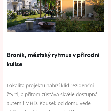
Braník, městský rytmus v přírodní
kulise
Lokalita projektu nabízí klid rezidenční
čtvrti, a přitom zůstává skvěle dostupná
autem i MHD. Kousek od domu vede