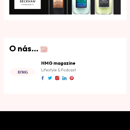
O nás…
HMG magazine
Lifestyle & Podcast