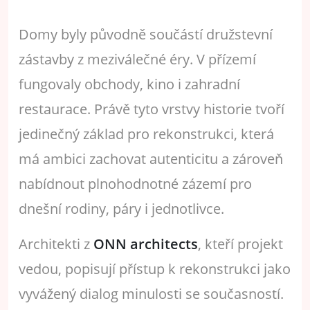
Domy byly původně součástí družstevní
zástavby z meziválečné éry. V přízemí
fungovaly obchody, kino i zahradní
restaurace. Právě tyto vrstvy historie tvoří
jedinečný základ pro rekonstrukci, která
má ambici zachovat autenticitu a zároveň
nabídnout plnohodnotné zázemí pro
dnešní rodiny, páry i jednotlivce.
Architekti z
ONN architects
, kteří projekt
vedou, popisují přístup k rekonstrukci jako
vyvážený dialog minulosti se současností.