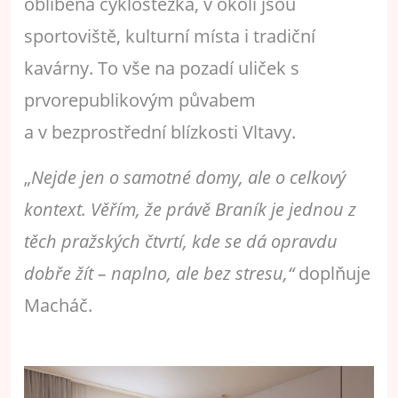
oblíbená cyklostezka, v okolí jsou
sportoviště, kulturní místa i tradiční
kavárny. To vše na pozadí uliček s
prvorepublikovým půvabem
a v bezprostřední blízkosti Vltavy.
„
Nejde jen o samotné domy, ale o celkový
kontext. Věřím, že právě Braník je jednou z
těch pražských čtvrtí, kde se dá opravdu
dobře žít – naplno, ale bez stresu,“
doplňuje
Macháč.