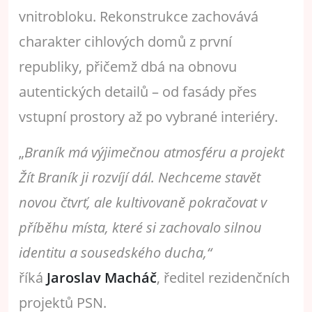
vnitrobloku. Rekonstrukce zachovává
charakter cihlových domů z první
republiky, přičemž dbá na obnovu
autentických detailů – od fasády přes
vstupní prostory až po vybrané interiéry.
„
Braník má výjimečnou atmosféru a projekt
Žít Braník ji rozvíjí dál. Nechceme stavět
novou čtvrť, ale kultivovaně pokračovat v
příběhu místa, které si zachovalo silnou
identitu a sousedského ducha,“
říká
Jaroslav Macháč
, ředitel rezidenčních
projektů PSN.