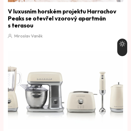
V luxusním horském projektu Harrachov
Peaks se otevřel vzorový apartmán
s terasou
Miroslav Vaněk