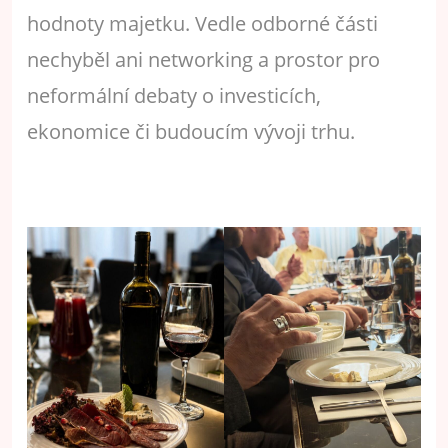
hodnoty majetku. Vedle odborné části
nechyběl ani networking a prostor pro
neformální debaty o investicích,
ekonomice či budoucím vývoji trhu.