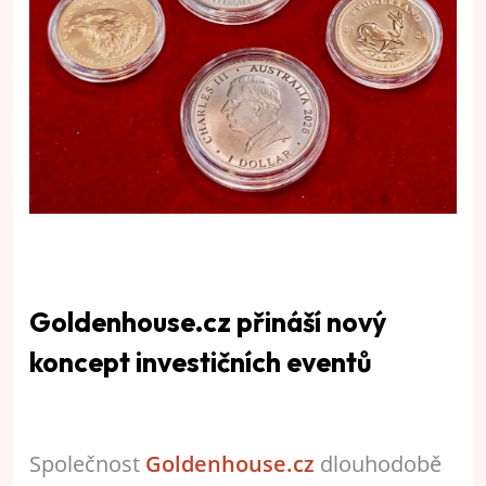
Goldenhouse.cz přináší nový
koncept investičních eventů
Společnost
Goldenhouse.cz
dlouhodobě