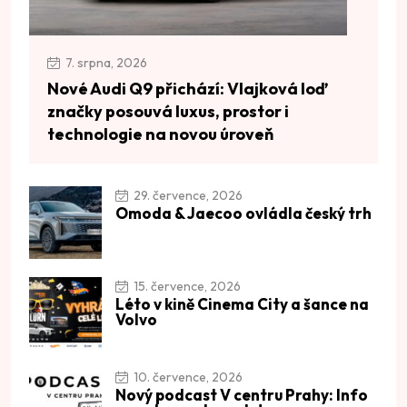
7. srpna, 2026
Nové Audi Q9 přichází: Vlajková loď
značky posouvá luxus, prostor i
technologie na novou úroveň
29. července, 2026
Omoda & Jaecoo ovládla český trh
15. července, 2026
Léto v kině Cinema City a šance na
Volvo
10. července, 2026
Nový podcast V centru Prahy: Info