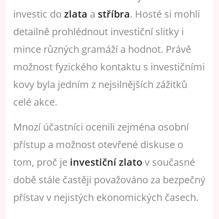
investic do
zlata
a
stříbra
. Hosté si mohli
detailně prohlédnout investiční slitky i
mince různých gramáží a hodnot. Právě
možnost fyzického kontaktu s investičními
kovy byla jedním z nejsilnějších zážitků
celé akce.
Mnozí účastníci ocenili zejména osobní
přístup a možnost otevřené diskuse o
tom, proč je
investiční zlato
v současné
době stále častěji považováno za bezpečný
přístav v nejistých ekonomických časech.