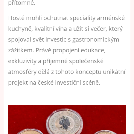
přítomné.
Hosté mohli ochutnat speciality arménské
kuchyně, kvalitní vína a užít si večer, který
spojoval svět investic s gastronomickým
zážitkem. Právě propojení edukace,
exkluzivity a příjemné společenské
atmosféry dělá z tohoto konceptu unikátní
projekt na české investiční scéně.