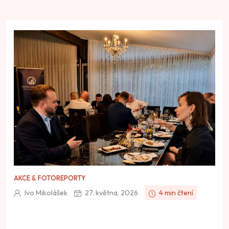
AKCE & FOTOREPORTY
Ivo Mikolášek
27. května, 2026
4 min čtení