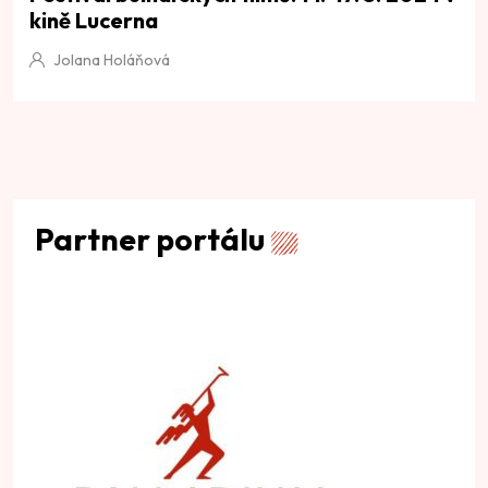
kině Lucerna
Jolana Holáňová
Partner portálu