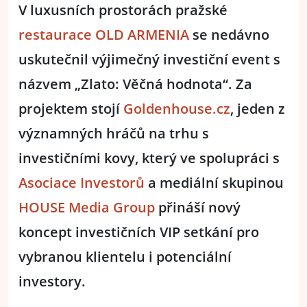
V luxusních prostorách pražské
restaurace OLD ARMENIA
se nedávno
uskutečnil výjimečný investiční event s
názvem „Zlato: Věčná hodnota“. Za
projektem stojí
Goldenhouse.cz
, jeden z
významných hráčů na trhu s
investičními kovy, který ve spolupráci s
Asociace Investorů
a mediální skupinou
HOUSE Media Group
přináší nový
koncept investičních VIP setkání pro
vybranou klientelu i potenciální
investory.