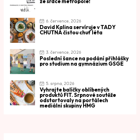
ze srdce metropole!
6. července, 2026
David Kalina servíruje v TADY
CHUTNÁ čistou chuť léta
3. července, 2026
Poslední šance na podání přihlášky
pro studium na gymnázium GSGE
5. srpna, 2026
Vyhrajte balíčky oblíbených
produktů FIT. Srpnové soutěže
odstartovaly na portálech
mediální skupiny HMG