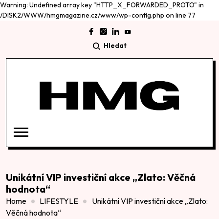
Warning: Undefined array key "HTTP_X_FORWARDED_PROTO" in
/DISK2/WWW/hmgmagazine.cz/www/wp-config.php on line 77
Hledat
Unikátní VIP investiční akce „Zlato: Věčná
hodnota“
Home
LIFESTYLE
Unikátní VIP investiční akce „Zlato:
Věčná hodnota“