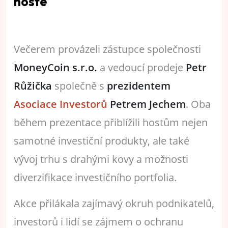
hosté
Večerem provázeli zástupce společnosti
MoneyCoin s.r.o.
a vedoucí prodeje
Petr
Růžička
společně s
prezidentem
Asociace Investorů
Petrem Jechem
. Oba
během prezentace přiblížili hostům nejen
samotné investiční produkty, ale také
vývoj trhu s drahými kovy a možnosti
diverzifikace investičního portfolia.
Akce přilákala zajímavý okruh podnikatelů,
investorů i lidí se zájmem o ochranu