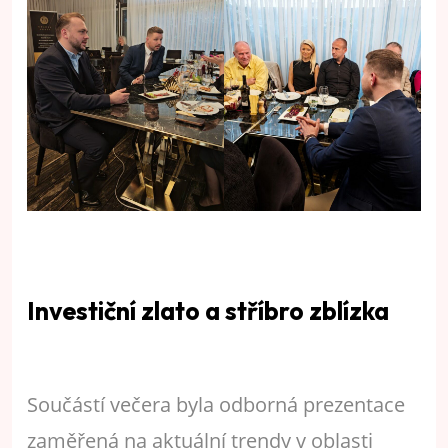
Investiční zlato a stříbro zblízka
Součástí večera byla odborná prezentace
zaměřená na aktuální trendy v oblasti