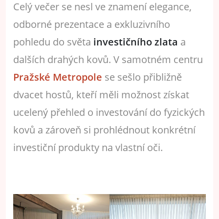
Celý večer se nesl ve znamení elegance,
odborné prezentace a exkluzivního
pohledu do světa
investičního zlata
a
dalších drahých kovů. V samotném centru
Pražské Metropole
se sešlo přibližně
dvacet hostů, kteří měli možnost získat
ucelený přehled o investování do fyzických
kovů a zároveň si prohlédnout konkrétní
investiční produkty na vlastní oči.