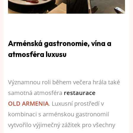
Arménská gastronomie, vína a
atmosféra luxusu
Významnou roli během večera hrála také
samotná atmosféra
restaurace
OLD ARMENIA
. Luxusní prostředí v
kombinaci s arménskou gastronomií
vytvořilo výjimečný zážitek pro všechny