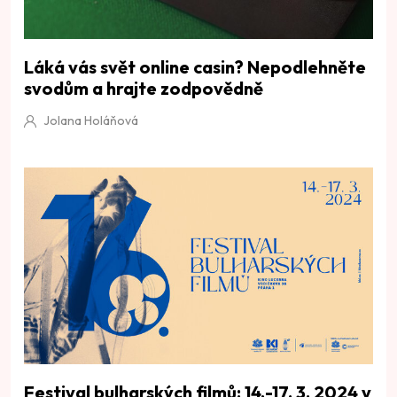
Láká vás svět online casin? Nepodlehněte
svodům a hrajte zodpovědně
Jolana Holáňová
Festival bulharských filmů: 14.-17. 3. 2024 v