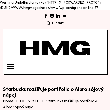
Warning: Undefined array key "HTTP_X_FORWARDED_PROTO" in
/DISK2/WWW/hmgmagazine.cz/www/wp-config.php on line 77
Hledat
Starbucks rozšiřuje portfolio o Alpro sójový
nápoj
Home
LIFESTYLE
Starbucks rozšiřuje portfolio o
Alpro sójový nápoj