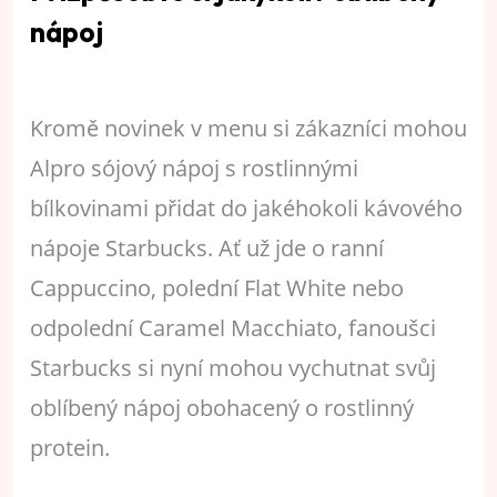
nápoj
Kromě novinek v menu si zákazníci mohou
Alpro sójový nápoj s rostlinnými
bílkovinami přidat do jakéhokoli kávového
nápoje Starbucks. Ať už jde o ranní
Cappuccino, polední Flat White nebo
odpolední Caramel Macchiato, fanoušci
Starbucks si nyní mohou vychutnat svůj
oblíbený nápoj obohacený o rostlinný
protein.