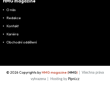
HMG magazine
O nás
Redakce
Kontakt
Kariéra
Obchodní oddělení
©
2026
Copyrights by
HMG magazine (
HMG
)
| Všechna práva
vyhrazena
| Hosting by
Pipni.cz