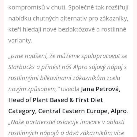
kompromisů v chuti. Společně tak rozšiřují
nabídku chutných alternativ pro zákazníky,
kteří hledají nové bezlaktózové a rostlinné
varianty.
„
Jsme nadšení, že můžeme spolupracovat se
Starbucks a přinést náš
Alpro sójový nápoj s
rostlinnými bílkovinami
zákazníkům zcela
novým způsobem,“
uvedla
Jana Petrová,
Head of Plant Based & First Diet
Category, Central Eastern Europe, Alpro
.
„Naše partnerství oslavuje inovace v oblasti
rostlinných nápojů a dává zákazníkům více