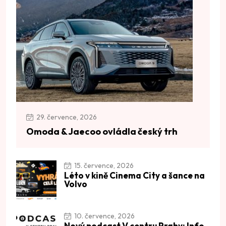
29. července, 2026
Omoda & Jaecoo ovládla český trh
15. července, 2026
Léto v kině Cinema City a šance na
Volvo
10. července, 2026
Nový podcast V centru Prahy: Info