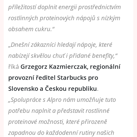
příležitostí doplnit energii prostřednictvím
rostlinných proteinových nápojů s nízkým
obsahem cukru.“
„
Dnešní zákazníci hledají nápoje, které
nabízejí skvělou chuť i přidané benefity,“
říká
Grzegorz Kazmierczak, regionální
provozní ředitel Starbucks pro
Slovensko a Českou republiku
.
„Spolupráce s Alpro nám umožňuje tuto
potřebu naplnit a představit rostlinné
proteinové možnosti, které přirozeně
zapadnou do každodenní rutiny našich