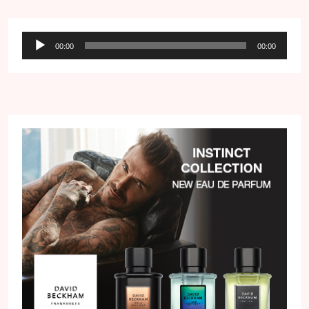
Audio
00:00
00:00
přehrávač