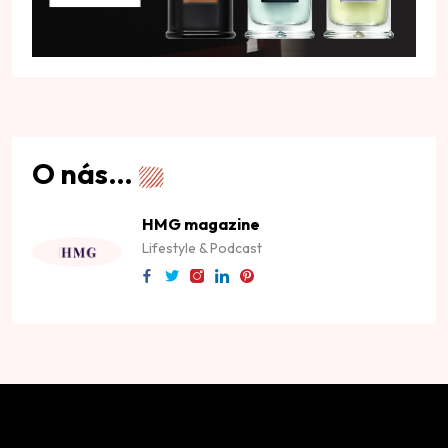
O nás…
HMG magazine
Lifestyle & Podcast