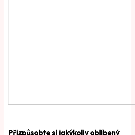
Přizpůsobte si jakýkoliv oblíbený