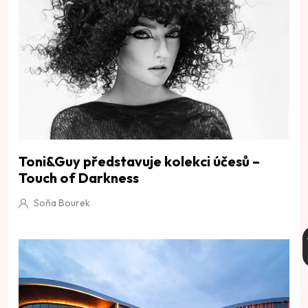
Toni&Guy představuje kolekci účesů –
Touch of Darkness
Soňa Bourek