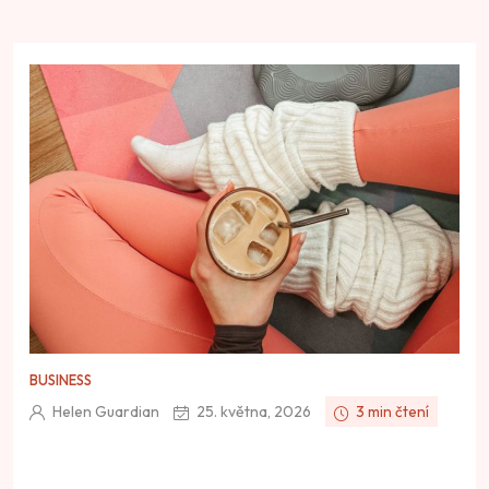
BUSINESS
Helen Guardian
25. května, 2026
3 min čtení