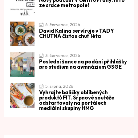
ze srdce metropole!
6. července, 2026
David Kalina servíruje v TADY
CHUTNÁ čistou chuť léta
3. července, 2026
Poslední šance na podání přihlášky
pro studium na gymnázium GSGE
5. srpna, 2026
Vyhrajte balíčky oblíbených
produktů FIT. Srpnové soutěže
odstartovaly na portálech
mediální skupiny HMG