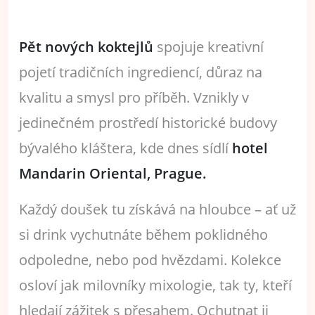
Pět nových koktejlů
spojuje kreativní
pojetí tradičních ingrediencí, důraz na
kvalitu a smysl pro příběh. Vznikly v
jedinečném prostředí historické budovy
bývalého kláštera, kde dnes sídlí
hotel
Mandarin Oriental, Prague.
Každý doušek tu získává na hloubce – ať už
si drink vychutnáte během poklidného
odpoledne, nebo pod hvězdami. Kolekce
osloví jak milovníky mixologie, tak ty, kteří
hledají zážitek s přesahem. Ochutnat ji