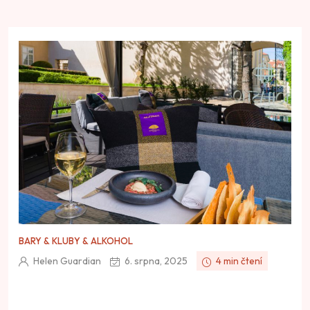
BARY & KLUBY & ALKOHOL
Helen Guardian
6. srpna, 2025
4 min čtení