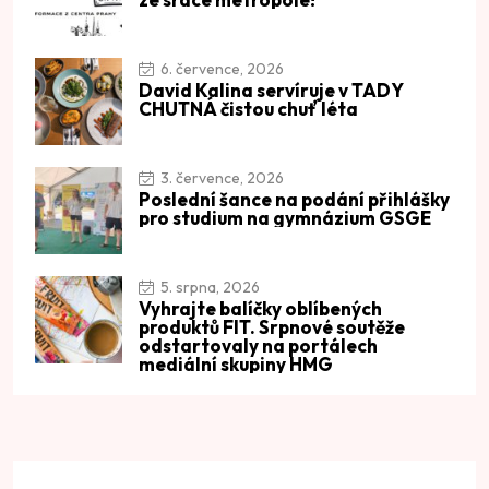
6. července, 2026
David Kalina servíruje v TADY
CHUTNÁ čistou chuť léta
3. července, 2026
Poslední šance na podání přihlášky
pro studium na gymnázium GSGE
5. srpna, 2026
Vyhrajte balíčky oblíbených
produktů FIT. Srpnové soutěže
odstartovaly na portálech
mediální skupiny HMG