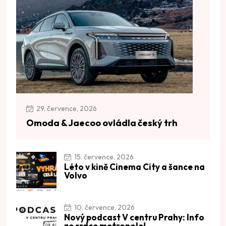
29. července, 2026
Omoda & Jaecoo ovládla český trh
15. července, 2026
Léto v kině Cinema City a šance na
Volvo
10. července, 2026
Nový podcast V centru Prahy: Info
ze srdce metropole!