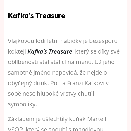
Kafka’s Treasure
Vlajkovou lodí letní nabídky je bezesporu
koktejl
Kafka’s Treasure
, který se díky své
oblíbenosti stal stálicí na menu. Už jeho
samotné jméno napovídá, že nejde o
obyčejný drink. Pocta Franzi Kafkovi v
sobě nese hluboké vrstvy chutí i
symboliky.
Základem je ušlechtilý koňak Martell
VSOP, který se snoubí s mandlovou