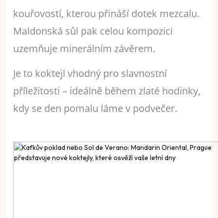
kouřovostí, kterou přináší dotek mezcalu.
Maldonská sůl pak celou kompozici
uzemňuje minerálním závěrem.
Je to koktejl vhodný pro slavnostní
příležitosti – ideálně během zlaté hodinky,
kdy se den pomalu láme v podvečer.