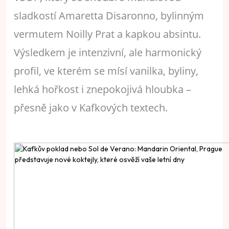
sladkostí Amaretta Disaronno, bylinným
vermutem Noilly Prat a kapkou absintu.
Výsledkem je intenzivní, ale harmonický
profil, ve kterém se mísí vanilka, byliny,
lehká hořkost i znepokojivá hloubka –
přesně jako v Kafkových textech.