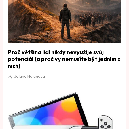
Proč většina lidí nikdy nevyužije svůj
potenciál (a proč vy nemusíte být jedním z
nich)
Jolana Holáňová