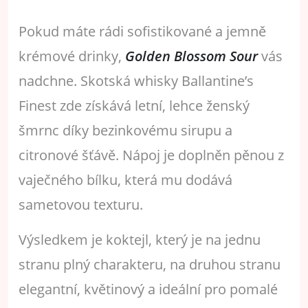
Pokud máte rádi sofistikované a jemně
krémové drinky,
Golden Blossom Sour
vás
nadchne. Skotská whisky Ballantine’s
Finest zde získává letní, lehce ženský
šmrnc díky bezinkovému sirupu a
citronové šťávě. Nápoj je doplněn pěnou z
vaječného bílku, která mu dodává
sametovou texturu.
Výsledkem je koktejl, který je na jednu
stranu plný charakteru, na druhou stranu
elegantní, květinový a ideální pro pomalé