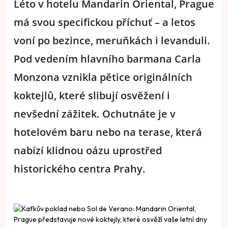
Léto v hotelu Mandarin Oriental, Prague
má svou specifickou příchuť – a letos
voní po bezince, meruňkách i levanduli.
Pod vedením hlavního barmana Carla
Monzona vznikla pětice originálních
koktejlů, které slibují osvěžení i
nevšední zážitek.
Ochutnáte je v
hotelovém baru nebo na terase, která
nabízí klidnou oázu uprostřed
historického centra Prahy.