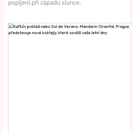
popíjení při západu slunce.