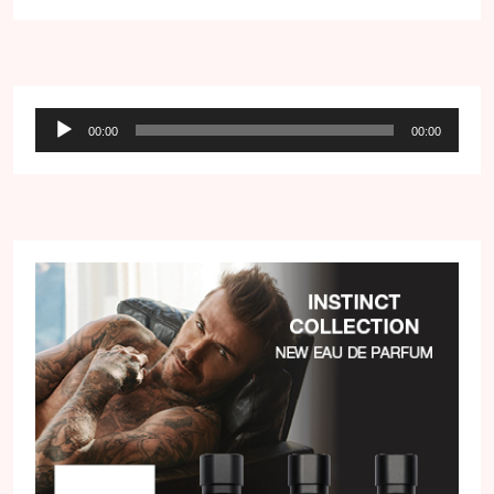
Audio
00:00
00:00
přehrávač