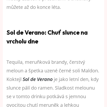
můžete až do konce léta.
Sol de Verano: Chuť slunce na
vrcholu dne
Tequila, meruňková brandy, čerstvý
meloun a špetka uzené černé soli Maldon.
Koktejl
Sol
de Verano
je jako letní den, kdy
slunce pálí do ramen. Sladkost melounu
se v tomto drinku potkává s jemnou
ovocitou chutí meruněk a lehkou