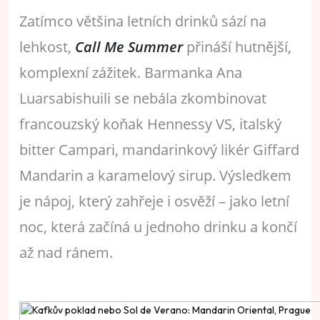
Zatímco většina letních drinků sází na
lehkost,
Call Me Summer
přináší hutnější,
komplexní zážitek. Barmanka Ana
Luarsabishuili se nebála zkombinovat
francouzský koňak Hennessy VS, italský
bitter Campari, mandarinkový likér Giffard
Mandarin a karamelový sirup. Výsledkem
je nápoj, který zahřeje i osvěží – jako letní
noc, která začíná u jednoho drinku a končí
až nad ránem.