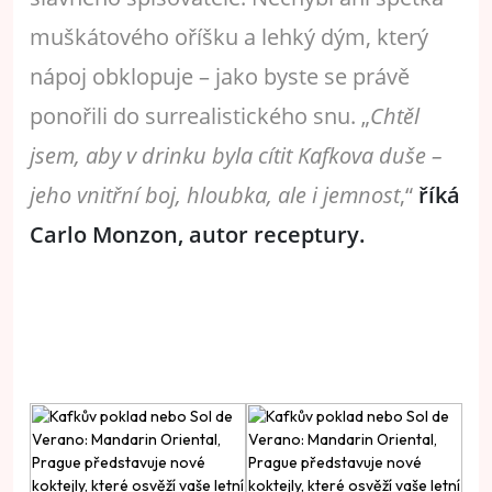
muškátového oříšku a lehký dým, který
nápoj obklopuje – jako byste se právě
ponořili do surrealistického snu. „
Chtěl
jsem, aby v drinku byla cítit Kafkova duše –
jeho vnitřní boj, hloubka, ale i jemnost
,“
říká
Carlo Monzon, autor receptury.