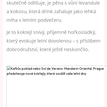
skutečně odlišuje, je pěna s vůní levandule
a kokosu, která drink zahaluje jako lehká
mlha v letním podvečeru.
Je to koktejl snivý, příjemně hořkosladký,
který evokuje letní dovolenou – s příslibem
dobrodružství, které ještě neskončilo.